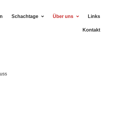
n
Schachtage
Über uns
Links
Kontakt
uss